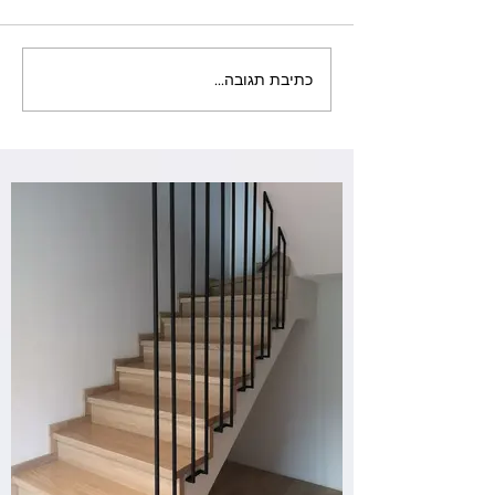
דלתות ברזל בחולון
כתיבת תגובה...