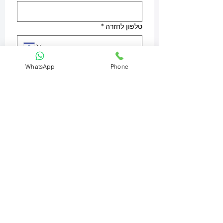
טלפון לחזרה
*
מה תרצו לבצע? אפשר לכתוב בקצרה
WhatsApp
Phone
אימייל
עיר
מוצר