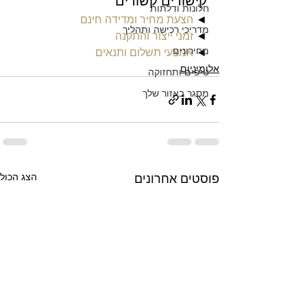
קישורים קשורים
חלונות ודלתות
◄ 
הצעת מחיר ומדידה חינם
מדריכי רכישה ותהליך
◄ 
זמני ייצור והתקנה
מחירונים
◄ 
אמצעי תשלום ותנאים
אלומיניום
טיפים ותחזוקה
מסגר באזור שלך
הצג הכול
פוסטים אחרונים