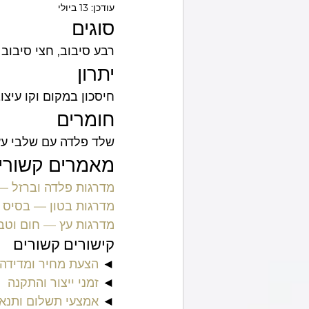
עודכן:
13 ביולי
סוגים
מסגר באזור שלך
רבע סיבוב, חצי סיבוב
יתרון
חיסכון במקום וקו עיצוב
חומרים
שלד פלדה עם שלבי עץ/
מאמרים קשורי
מדרגות פלדה וברזל — 
מדרגות בטון — בסיס ח
מדרגות עץ — חום וטב
קישורים קשורים
◄ 
הצעת מחיר ומדידה 
◄ 
זמני ייצור והתקנה
◄ 
אמצעי תשלום ותנא