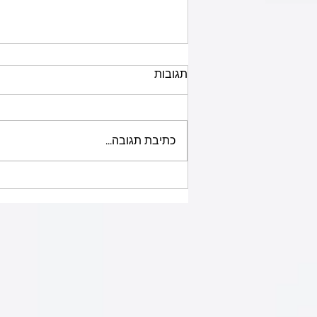
תגובות
כתיבת תגובה...
מדרגות ברזל בבני ברק