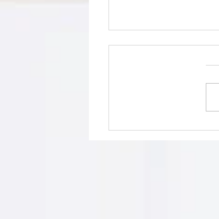
ולות מדרגות ברזל?
20