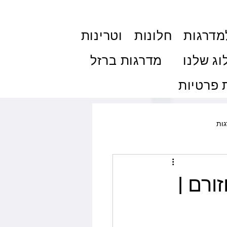
מדרגות
חלונות
וטרינות
וג שלנו
מדרגות ברזל
פרטיות
ות
ולות והצללה
פרגולות
ורם |
ם
טיפים ותחזוקה