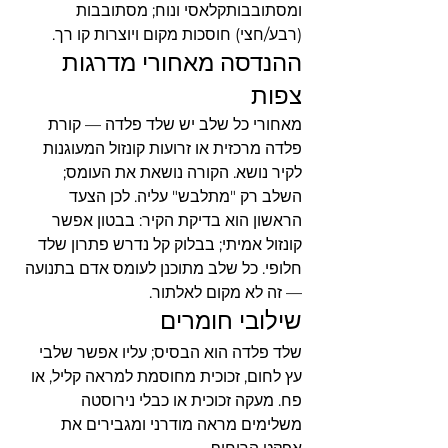
ומסתובבותקלאסי ונוח; מסתובבות 
(רבע/חצי) חוסכות מקום ויוצרות קו רך.
ההנדסה מאחורי מדרגות 
צפות
מאחורי כל שלב יש שלד פלדה — קורת 
פלדה מרכזית או זרועות קונזול המעוגנות 
לקיר נושא. הקורה נושאת את העומס; 
השלב רק "מתלבש" עליה. לכן הצעד 
הראשון הוא בדיקת הקיר: בבטון אפשר 
קונזול אמיתי; בבלוק קל נדרש פתרון שלד 
חלופי. כל שלב מתוכנן לעומס אדם בתנועה 
— זה לא מקום לאלתור.
שילובי חומרים
שלד פלדה הוא הבסיס; עליו אפשר שלבי 
עץ לחום, זכוכית מחוסמת למראה קליל, או 
פח. מעקה זכוכית או כבלי נירוסטה 
משלימים מראה מודרני ומגבירים את 