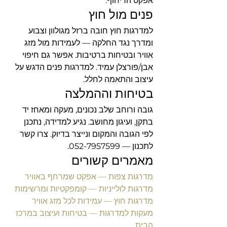
אפקט הריחוף.
פנים מול חוץ
למדרגות חוץ חובה ברזל מגולוון וצבוע 
ומדרך נגד החלקה — לעמידות מול מזג 
אוויר ובטיחות ברטיבות. אפשר גם חיפוי 
אבן/פורצלן עמיד. למדרגות פנים הדגש על 
עיצוב והתאמה לחלל.
בטיחות וההמלצה
גובה ורוחב שלב נכונים, מעקה ומאחז יד 
בתקן, ועיגון מחושב. נגיע למדידה, נתכנן 
לפי הגובה והמקום ונייצר בדיוק. צרו קשר 
לתכנון — 052-7957599.
מאמרים קשורים
מדרגות צפות — אפקט שמרחף באוויר
מדרגות לולייניות — קומפקטיות ומרשימות
מדרגות חוץ — עמידות לכל מזג אוויר
מעקות למדרגות — בטיחות ועיצוב במרכז 
הבית