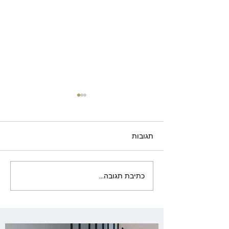
תגובות
מדרגות ברזל בנס ציונה
כתיבת תגובה...