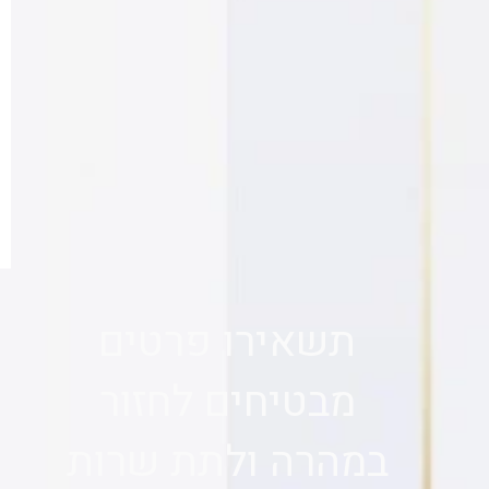
תשאירו פרטים
מבטיחים לחזור
במהרה ולתת שרות