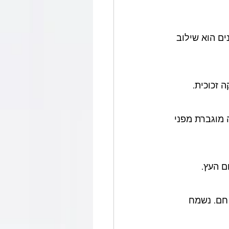
ם הוא שילוב 
 זכוכית.
מוגברת מפני 
ם העץ.
גנון חם. נשמח 