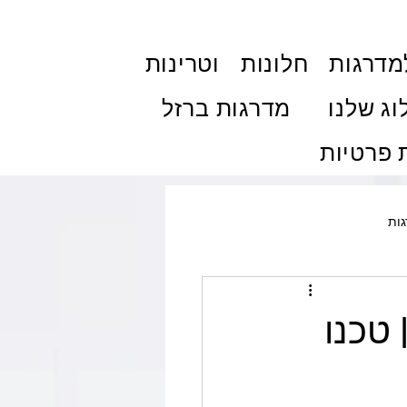
מדרגות
חלונות
וטרינות
וג שלנו
מדרגות ברזל
פרטיות
ות
ולות והצללה
פרגולות
 טכנו
ם
טיפים ותחזוקה