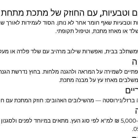
ם וטבעיות, עם החוזק של מתכת מתחת
 וטבעיות שאף חומר אחר לא נותן. הסוד לעמידות לאורך שני
שלד או מאחז מתכת, וטיפול תקופתי.
משתלב בבית, ואפשרות שילוב מרהיב עם שלד פלדה או מעקה
ה
פתיים לשמירה על המראה ולהגנה מלחות. בחוץ נדרשת הגנה 
 משלבים מאחז עץ על מבנה מתכת.
יים
 ברזל/נירוסטה — מהשילובים האהובים: חוזק המתכת עם חו
טווח להמחשה 2,000–5,000 ₪ למ"א לפי סוג העץ. מתאים במיוחד לפנים ולס