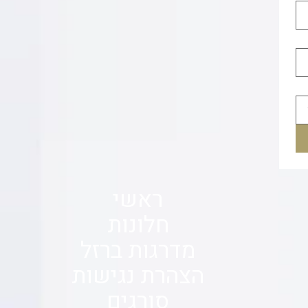
ראשי
חלונות
מדרגות ברזל
הצהרת נגישות
סורגים