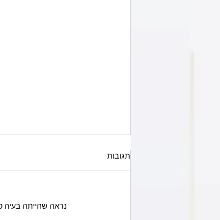
מחיר מעקה למטר: מה משפיע
תגובות
על העלות ואיך משווים הצעות
איך מחשבים מחיר מעקה למטר, מה
ההבדל בין ברזל, אלומיניום וזכוכית,
ואילו פרטים חייבים להופיע בהצעת
נראה שהייתה בעיה ט
מחיר בטיחותית.