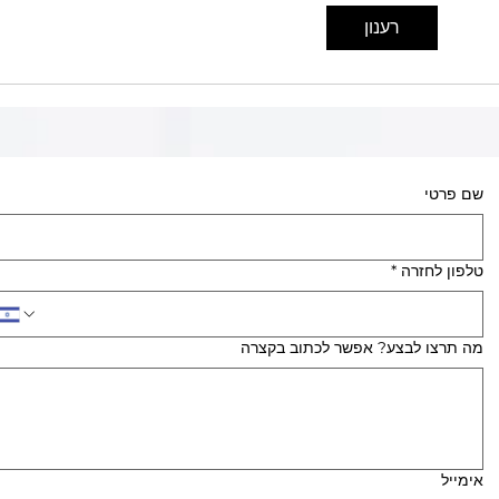
גדרות
רענון
וזכוכי
להצל
שם פרטי
טלפון לחזרה
*
מה תרצו לבצע? אפשר לכתוב בקצרה
אימייל