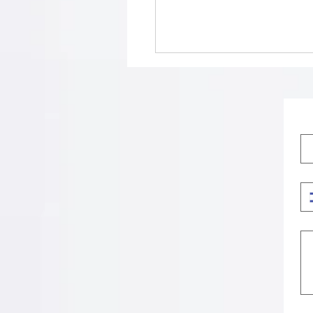
 שיקופיות מאלומיניום
ת: טיפים מקצועיים
חה מהשטח