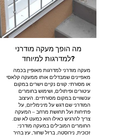
מה הופך מעקה מודרני
למדרגות למיוחד?
מעקה מודרני למדרגות מאופיין בכמה
מאפיינים שמבדלים אותו ממעקה קלאסי
או מסורתי: קווים נקיים וישרים במקום
עיטורים ופיתולים, ושימוש בחומרים
עכשוויים במקום מסורתיים. העיצוב
המודרני שם דגש על מינימליזם, על
פתיחות ועל תחושת מרחב – המעקה
צריך להרגיש כאילו הוא כמעט לא שם.
החומרים המובילים במעקה מודרני:
זכוכית, נירוסטה, ברזל שחור, עץ בהיר