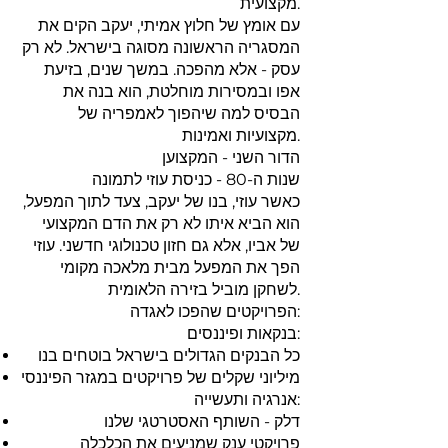
מקצועית.
עם אומץ של חלוץ אמיתי, יעקב הקים את
המסגריה הראשונה מסוגה בישראל. לא רק
עסק - אלא מהפכה. במשך שנים, בזיעת
אפו ובמסירות מוחלטת, הוא בנה את
הבסיס למה שיהפוך לאמפריה של
מקצועיות ואמינות.
הדור השני - המקצוען
שנות ה-80 - כניסת עוזי לתמונה
כאשר עוזי, בנו של יעקב, צעד לתוך המפעל,
הוא הביא איתו לא רק את הדם המקצועי
של אביו, אלא גם חזון טכנולוגי חדשני. עוזי
הפך את המפעל מבית מלאכה מקומי
לשחקן מוביל בזירה הלאומית.
הפרויקטים שהפכו לאגדה:
בנקאות ופיננסים:
כל הבנקים הגדולים בישראל בוטחים בנו
מיליוני שקלים של פרויקטים במגזר הפיננסי
אנרגיה ותעשייה:
דלק - השותף האסטרטגי שלנו
פרויקטי ענק שמניעים את הכלכלה