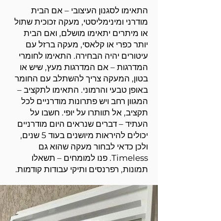
התאימו לסגנון העיצובי – אם הבית
מודרני ומינימליסטי, מעקה זכוכית שתול
או מיתרים יתאימו מושלם, ואם הבית
יותר כפרי או קלאסי, מעקה ברזל עם
עיטורים יהיה הבחירה. התאימו לחומרי
המדרגות – אם המדרגות מעץ, שיש או
בטון, המעקה צריך להשתלב עם החומר
באופן טבעי והרמוני. התאימו לתקציב –
המגוון רחב ויש פתרונות מודרניים לכל
תקציב, אל תוותרו על יופי. חשבו על
העתיד – דברים שנראים היום מודרניים
יכולים להיראות מיושנים בעוד 5 שנים,
ולכן כדאי לבחור מעקה שהוא גם
Timeless. פנו למומחים – תשאלו
תמונות, רפרנסים ותיקי עבודות קודמות.