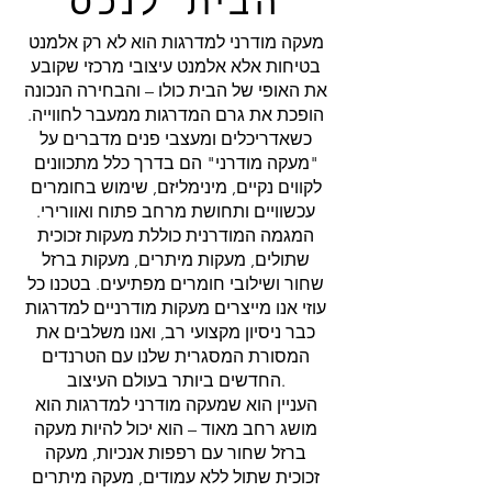
הבית לנכס
מעקה מודרני למדרגות הוא לא רק אלמנט
בטיחות אלא אלמנט עיצובי מרכזי שקובע
את האופי של הבית כולו – והבחירה הנכונה
הופכת את גרם המדרגות ממעבר לחווייה.
כשאדריכלים ומעצבי פנים מדברים על
"מעקה מודרני" הם בדרך כלל מתכוונים
לקווים נקיים, מינימליזם, שימוש בחומרים
עכשוויים ותחושת מרחב פתוח ואוורירי.
המגמה המודרנית כוללת מעקות זכוכית
שתולים, מעקות מיתרים, מעקות ברזל
שחור ושילובי חומרים מפתיעים. בטכנו כל
עוזי אנו מייצרים מעקות מודרניים למדרגות
כבר ניסיון מקצועי רב, ואנו משלבים את
המסורת המסגרית שלנו עם הטרנדים
החדשים ביותר בעולם העיצוב.
העניין הוא שמעקה מודרני למדרגות הוא
מושג רחב מאוד – הוא יכול להיות מעקה
ברזל שחור עם רפפות אנכיות, מעקה
זכוכית שתול ללא עמודים, מעקה מיתרים