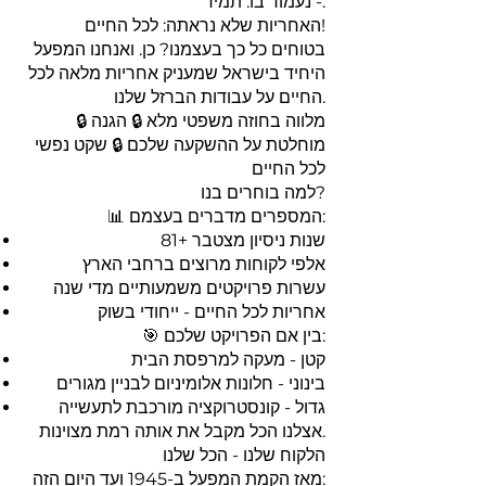
- נעמוד בו. תמיד.
האחריות שלא נראתה: לכל החיים!
בטוחים כל כך בעצמנו? כן. ואנחנו המפעל
היחיד בישראל שמעניק אחריות מלאה לכל
החיים על עבודות הברזל שלנו.
🔒 מלווה בחוזה משפטי מלא 🔒 הגנה
מוחלטת על ההשקעה שלכם 🔒 שקט נפשי
לכל החיים
למה בוחרים בנו?
📊 המספרים מדברים בעצמם:
81+ שנות ניסיון מצטבר
אלפי לקוחות מרוצים ברחבי הארץ
עשרות פרויקטים משמעותיים מדי שנה
אחריות לכל החיים - ייחודי בשוק
🎯 בין אם הפרויקט שלכם:
קטן - מעקה למרפסת הבית
בינוני - חלונות אלומיניום לבניין מגורים
גדול - קונסטרוקציה מורכבת לתעשייה
אצלנו הכל מקבל את אותה רמת מצוינות.
הלקוח שלנו - הכל שלנו
מאז הקמת המפעל ב-1945 ועד היום הזה: