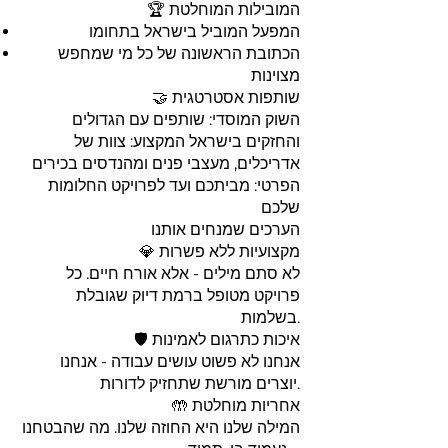
🏆 המובילות המוחלטת
המפעל המוביל בישראל בתחומו
הכתובת הראשונה של כל מי שמחפש
מצוינות
🤝 שותפות אסטרטגית
השוק המוסדי: שותפים עם הגדולים
והחזקים בישראל המקצוע: צוות של
אדריכלים, מעצבי פנים ומהנדסים בכירים
הפרטי: מביתכם ועד לפרויקט החלומות
שלכם
הערכים שמנחים אותנו
💎 מקצועיות ללא פשרות
לא סתם מילים - אלא אורח חיים. כל
פרויקט מטופל ברמת דיוק שגובלת
בשלמות.
🛡️ איכות כתרגום לאמינות
אנחנו לא פשוט עושים עבודה - אנחנו
יוצרים מורשת שתחזיק לדורות.
🤲 אחריות מוחלטת
המילה שלנו היא החוזה שלנו. מה שהבטחנו