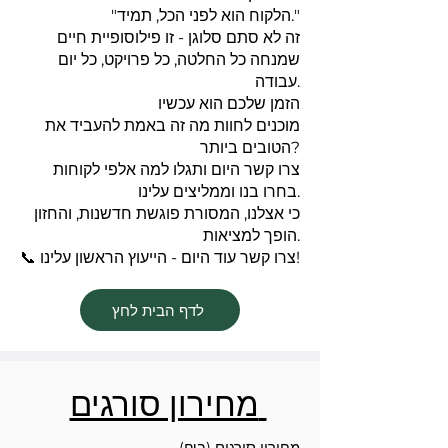
"הלקוח הוא לפני הכל, תמיד."
זה לא סתם סלוגן - זו פילוסופיית חיים
שמנחה כל החלטה, כל פרויקט, כל יום
עבודה.
הזמן שלכם הוא עכשיו
מוכנים לחוות מה זה באמת להעביד את
הטובים ביותר?
צרו קשר היום ותגלו למה אלפי לקוחות
בחרו בנו וממליצים עלינו.
כי אצלנו, המסורת פוגשת חדשנות, והחזון
הופך למציאות.
📞 צרו קשר עוד היום - הייעוץ הראשון עלינו!
לדף הבית לחץ
מחירון סורגים
מחירון סורגים (ב₪)