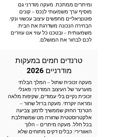
ומיתרים ממתכת. מעקה מודרני גם
מוסיף ערך משמעותי לנכס – קונים
פוטנציאליים מחפשים עיצוב עכשווי ונקי.
הבחירה הנכונה משדרגת את הבית
משמעותית – ובטכנו כל עוזי אנו עוזרים
לכם לבחור את המושלם.
טרנדים חמים במעקות
מודרניים 2026
מעקה זכוכית שתול – המלך הבלתי
מוערער של העיצוב המודרני: פאנלי
זכוכית נקיים בלי עמודים, שקיפות מלאה
ומראה יוקרתי. מעקה ברזל שחור –
הטרנד החזק שממשיך לדמון: צביעה
אלקטרוסטטית שחורה מט שמשתלבת
בכל חלל. מעקה מיתרים – הלוך
האוורירי: כבלים דקים מתוחים שלא