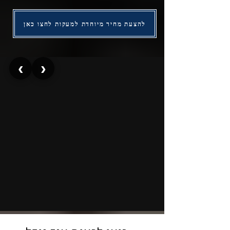
להצעת מחיר מיוחדת למעקות לחצו כאן
/4
‹
›