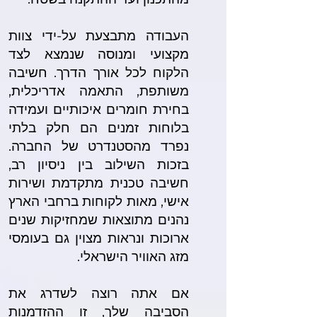
העבודה מתבצעת על-ידי צוות
מקצועי ומנוסה שנמצא לצד
הלקוח לכל אורך הדרך. חשיבה
משותפת, התאמה אדריכלית,
בחירת חומרים איכותיים ועמידה
בלוחות זמנים הם חלק בלתי
נפרד מהסטנדרט של החברה.
בזכות השילוב בין ניסיון רב,
חשיבה טכנית מתקדמת ושירות
אישי, מאות לקוחות ברחבי הארץ
נהנים מתוצאות שמחזיקות שנים
ארוכות ונראות מצוין גם בעומסי
מזג האוויר הישראלי.
אם אתה רוצה לשדרג את
הסביבה שלך, זו ההזדמנות