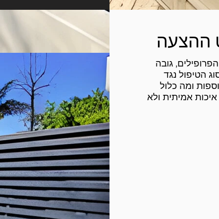
 ההצעה
פרופילים, גובה
וג הטיפול נגד
ספות ומה כלול
יכות אמיתית ולא