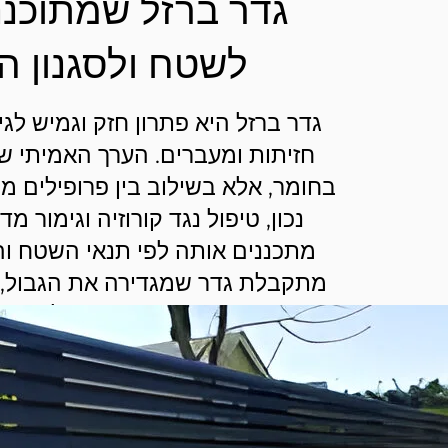
גדר ברזל שמתוכננת
לשטח ולסגנון ה
גדר ברזל היא פתרון חזק וגמיש לגי
חזיתות ומעברים. הערך האמיתי של
בחומר, אלא בשילוב בין פרופילים מת
נכון, טיפול נגד קורוזיה וגימור מד
מתכננים אותה לפי תנאי השטח וה
מתקבלת גדר שמגדירה את הגבול,
תחושת הביטחון ונראית חלק טבע