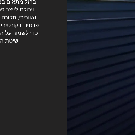
ברזל מתאים במי
ויכולת לייצר 
ואוורירי, תצורה
פרטים דקורטיביי
כדי לשמור על ה
שיטת הה