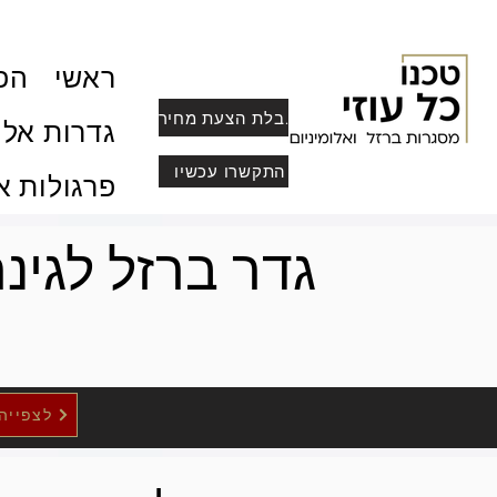
ראשי
הפר
לקבלת הצעת מחיר
גדרות אלו
התקשרו עכשיו
פרגולות א
גדר ברזל לגינ
לצפייה בדג