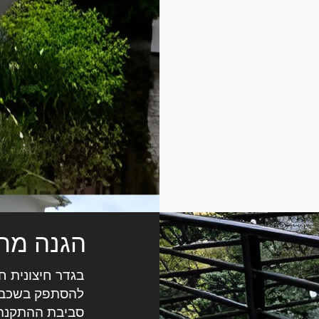
הגנה מחל
בגדר חיצונית ח
להסתפק בשכבת 
סביבת ההתקנה,