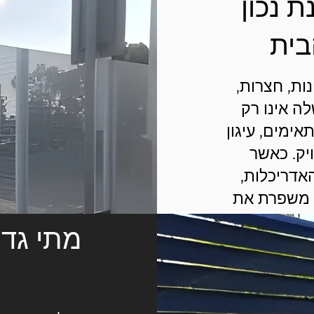
 נכון
בית
נות, חצרות,
ה אינו רק
אימים, עיגון
ויק. כאשר
אדריכלות,
 משפרת את
י מהבית.
מתי גדר