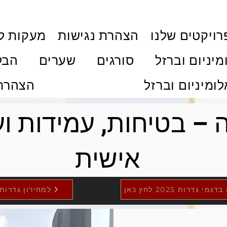
ויקטים שלנו
הצהרת נגישות
מעקות ל
מיניום וברזל
סורגים
שערים
הבל
לומיניום וברזל
הצהרת 
ה – בטיחות, עמידות 
אישית
מי גדרות 2025 לחץ כאן
למחירון גדרות