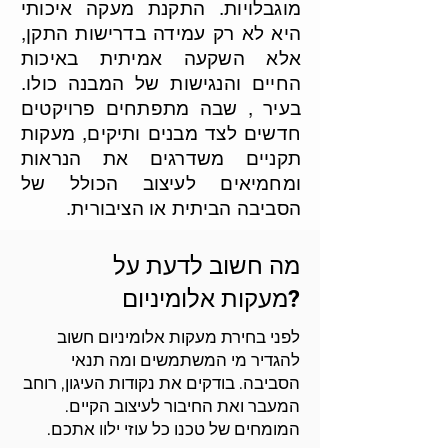
מוגבלויות. התקנת מעקה איכותי
היא לא רק עמידה בדרישות התקן,
אלא השקעה אמיתית באיכות
החיים והנגישות של המבנה כולו.
בעיר , שבה מתפתחים פרויקטים
חדשים לצד מבנים ותיקים, מעקות
תקניים משדרגים את הנראות
ומחמיאים לעיצוב הכולל של
הסביבה הביתית או הציבורית.
להצעת מחיר
מה חשוב לדעת על
מעקות אלומיניום?
לדגמי מעקות 2026
לפני בחירת מעקות אלומיניום חשוב
למחירון מעקות
להגדיר מי המשתמשים ומה תנאי
הסביבה. בודקים את נקודות העיגון, רוחב
המעבר ואת החיבור לעיצוב הקיים.
המומחים של טכנו כל עוזי ילוו אתכם.