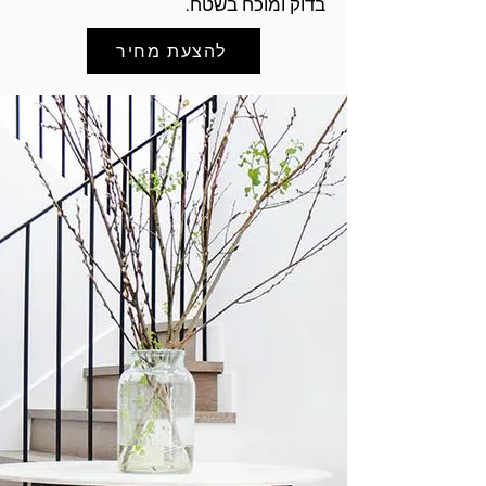
בדוק ומוכח בשטח.
להצעת מחיר