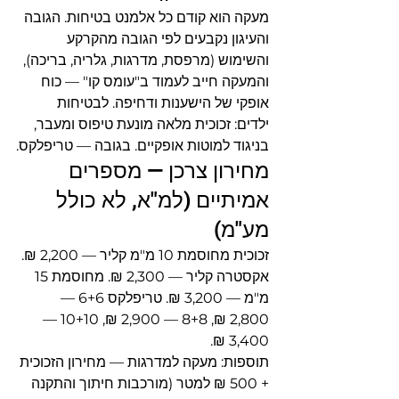
מעקה הוא קודם כל אלמנט בטיחות. הגובה 
והעיגון נקבעים לפי הגובה מהקרקע 
והשימוש (מרפסת, מדרגות, גלריה, בריכה), 
והמעקה חייב לעמוד ב"עומס קו" — כוח 
אופקי של הישענות ודחיפה. לבטיחות 
ילדים: זכוכית מלאה מונעת טיפוס ומעבר, 
בניגוד למוטות אופקיים. בגובה — טריפלקס.
מחירון צרכן — מספרים 
אמיתיים (למ"א, לא כולל 
מע"מ)
זכוכית מחוסמת 10 מ"מ קליר — 2,200 ₪. 
אקסטרה קליר — 2,300 ₪. מחוסמת 15 
מ"מ — 3,200 ₪. טריפלקס 6+6 — 
2,800 ₪, 8+8 — 2,900 ₪, 10+10 — 
3,400 ₪.
תוספות: מעקה למדרגות — מחירון הזכוכית 
+ 500 ₪ למטר (מורכבות חיתוך והתקנה 