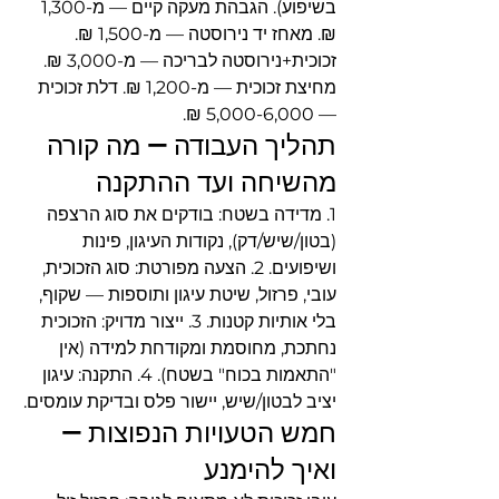
בשיפוע). הגבהת מעקה קיים — מ-1,300 
₪. מאחז יד נירוסטה — מ-1,500 ₪. 
זכוכית+נירוסטה לבריכה — מ-3,000 ₪. 
מחיצת זכוכית — מ-1,200 ₪. דלת זכוכית 
— 5,000-6,000 ₪.
תהליך העבודה — מה קורה 
מהשיחה ועד ההתקנה
1. מדידה בשטח: בודקים את סוג הרצפה 
(בטון/שיש/דק), נקודות העיגון, פינות 
ושיפועים. 2. הצעה מפורטת: סוג הזכוכית, 
עובי, פרזול, שיטת עיגון ותוספות — שקוף, 
בלי אותיות קטנות. 3. ייצור מדויק: הזכוכית 
נחתכת, מחוסמת ומקודחת למידה (אין 
"התאמות בכוח" בשטח). 4. התקנה: עיגון 
יציב לבטון/שיש, יישור פלס ובדיקת עומסים.
חמש הטעויות הנפוצות — 
ואיך להימנע