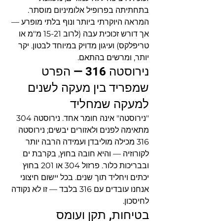
בתחתיתה בפרופיל אלומיניום מוסתר. 
המראה היוקרתי ביותר ונוף בלתי מופרע — 
אך דורש זכוכית עבה (לרוב 15-21 מ"מ או 
טריפלקס) ועיגון מדויק במיוחד לבטון. יקר 
יותר, ומרשים בהתאם.
נירוסטה 316 — הפרט 
שמפריד בין מעקה לשנים 
למעקה שמחליד
"נירוסטה" אינה חומר אחד. נירוסטה 304 
מתאימה לפנים ולאזורים יבשים; נירוסטה 
316 מכילה מוליבדן ועמידה הרבה יותר 
לקורוזיה — והיא חובה בחוץ, בקרבת ים 
ובבריכות כלור. פרזול 304 או 201 בחוץ 
יכתים ויחליד תוך שנים. בכל יישום חיצוני 
אנחנו עובדים עם 316 בלבד — זו לא נקודה 
לחיסכון.
בטיחות, תקן ועומס