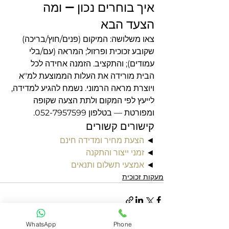
איך בוחרים נכון — ומה 
הצעד הבא
צאו משלושה: המיקום (פנים/חוץ/בריכה) 
שקובע זכוכית ופרזול; המראה (עם/בלי 
עמודים); והתקציב. הזמנה אחידה לכל 
הבית מורידה את העלות הממוצעת למ"א 
ויוצרת מראה הרמוני. נשמח להגיע למדידה, 
לייעץ לפי המקום ולתת הצעה שקופה 
ומפורטת — בטלפון 052-7957599.
קישורים קשורים
◄ 
הצעת מחיר ומדידה חינם
◄ 
זמני ייצור והתקנה
◄ 
אמצעי תשלום ותנאים
מעקות זכוכית
WhatsApp
Phone