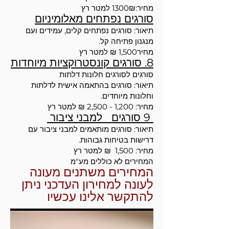
מחיר:1300₪ למטר רץ
סורגים נפתחים מאלומיניום
תיאור: סורגים נפתחים קלים, עמידים ועם
מנגנון פתיחה קל.
מחיר1,500 ₪ למטר רץ
8. סורגים קונסטרוקציות מיוחדות
סורגים לסורגים חלונות דלתות
תיאור: סורגים בהתאמה אישית לדלתות
וחלונות מיוחדים.
מחיר: 1,200 - 2,500 ₪ למטר רץ
9 סורגים למבני ציבור
תיאור: סורגים מותאמים למבני ציבור עם
דרישות בטיחות גבוהות.
מחיר: 1,500 ₪ למטר רץ
המחירים לא כוללים מע"מ
המחירים משתנים מעונה
לעונה למחירון העדכני ניתן
להתקשר אלינו עכשיו