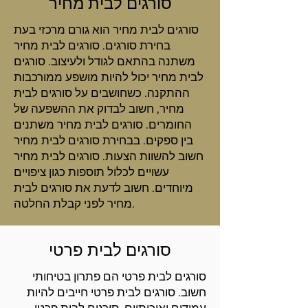
סורגים לבית מחיר
סורגים לבית מחיר הוא גורם מרכזי בעת
בחירת סורגים. סורגים לבית מחיר
משתנה בהתאם לגודל ולעיצוב. סורגים
לבית מחיר יכול להיות מושפע ממורכבות
ההתקנה. כשחושבים על סורגים לבית
מחיר, חשוב לבדוק את ההשפעה של
החומרים. סורגים לבית מחיר משתנים
בין ספקים. בבחירת סורגים לבית מחיר
חשוב להשוות הצעות. סורגים לבית מחיר
עשויים לכלול תוספות כגון ציפויים
מיוחדים. חשוב לדעת את סורגים לבית
מחיר לפני קבלת החלטה.
סורגים לבית פרטי
סורגים לבית פרטי הם פתרון בטיחותי
חשוב. סורגים לבית פרטי חייבים להיות