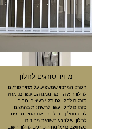
מחיר סורגים לחלון
הגורם המרכזי שמשפיע על מחיר סורגים
לחלון הוא החומר ממנו הם עשויים. מחיר
סורגים לחלון גם תלוי בעיצוב. מחיר
סורגים לחלון עשוי להשתנות בהתאם
לסוג החלון. כדי להבין את מחיר סורגים
לחלון יש לבצע השוואת מחירים.
כשחושבים על מחיר סורגים לחלון, חשוב