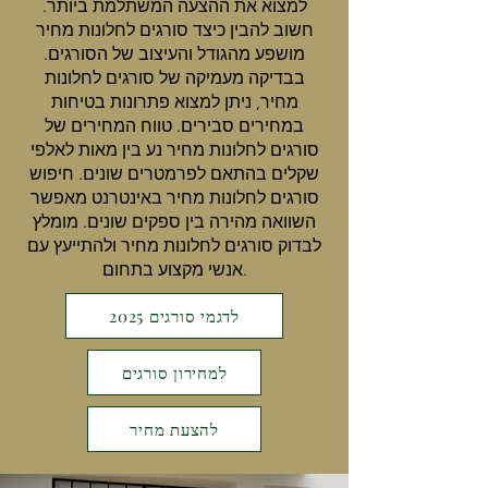
למצוא את ההצעה המשתלמת ביותר.
חשוב להבין כיצד סורגים לחלונות מחיר
מושפע מהגודל והעיצוב של הסורגים.
בבדיקה מעמיקה של סורגים לחלונות
מחיר, ניתן למצוא פתרונות בטיחות
במחירים סבירים. טווח המחירים של
סורגים לחלונות מחיר נע בין מאות לאלפי
שקלים בהתאם לפרמטרים שונים. חיפוש
סורגים לחלונות מחיר באינטרנט מאפשר
השוואה מהירה בין ספקים שונים. מומלץ
לבדוק סורגים לחלונות מחיר ולהתייעץ עם
אנשי מקצוע בתחום.
לדגמי סורגים 2025
למחירון סורגים
להצעת מחיר