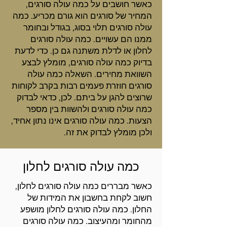
כאשר חושבים על כמה עולה סורגים,
המחיר של סורגים הוא גורם מכריע. כמה
עולה סורגים תלוי בסוג, בגודל ובחומר
ממנו הם עשויים. כמה עולה סורגים
לחלון או לדלת משתנה גם כן. כדי לדעת
בדיוק כמה עולה סורגים, מומלץ לבצע
השוואת מחירים. השאלה כמה עולה
סורגים חוזרת פעמים רבות בקרב לקוחות
שרוצים להגן על ביתם. לכן, כדאי לבדוק
כמה עולה סורגים ולהשוות בין מספר
הצעות. כמה עולה סורגים אינו נתון אחיד,
ולכן מומלץ לבדוק את זה.
כמה עולה סורגים לחלון
כאשר מבררים כמה עולה סורגים לחלון,
חשוב לקחת בחשבון את המידות של
החלון. כמה עולה סורגים לחלון מושפע
מהחומר ומהעיצוב. כמה עולה סורגים