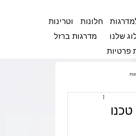
מדרגות
חלונות
וטרינות
וג שלנו
מדרגות ברזל
פרטיות
ות
ולות והצללה
פרגולות
טכנו
ם
טיפים ותחזוקה