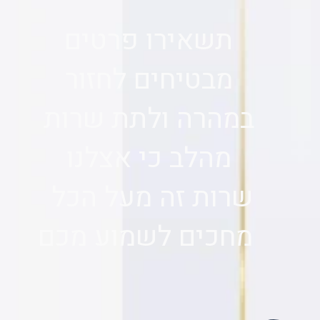
תשאירו פרטים
מבטיחים לחזור
במהרה ולתת שרות
מהלב כי אצלנו
שרות זה מעל הכל
מחכים לשמוע מכם