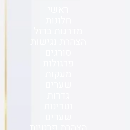
ראשי
חלונות
מדרגות ברזל
הצהרת נגישות
סורגים
פרגולות
מעקות
שערים
גדרות
וטרינות
שערים
הצהרת פרטיות