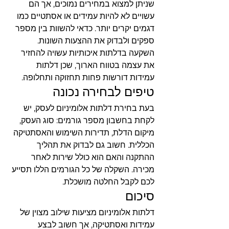
שניתן למצוא במחירים נמוכים, אך הם 
עשויים לא להיות עמידים או אסתטיים כמו 
דגמים יקרים יותר. כדאי להשוות בין מספר 
ספקים ולבדוק את ההצעות השונות. 
השקעה בדלתות איכותיות עשויה להחזיר 
את עצמה בטווח הארוך, שכן דלתות 
עמידות דורשות פחות תחזוקה ותחלופה.
טיפים לבחירה נכונה
בעת בחירת דלתות אלומיניום לעסק, יש 
לקחת בחשבון מספר גורמים: סוג העסק, 
מיקום הדלת, תדירות השימוש והאסתטיקה 
הכללית. חשוב גם לבדוק את תהליך 
ההתקנה והאם הוא כולל שירות לאחר 
מכירה. השקלה של כל הגורמים הללו תסייע 
לכם לקבל החלטה מושכלת.
סיכום
דלתות אלומיניום מציעות שילוב מצוין של 
עמידות ואסתטיקה, אך חשוב לבצע 