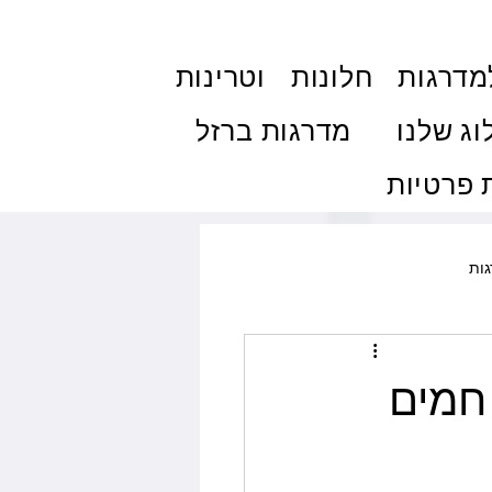
מדרגות
חלונות
וטרינות
וג שלנו
מדרגות ברזל
פרטיות
ות
ולות והצללה
פרגולות
 חמים
ם
טיפים ותחזוקה