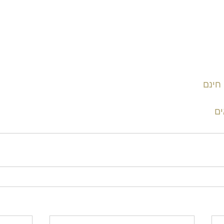
חינם
ים