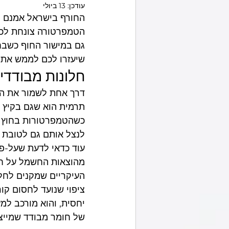
עודכן:
13 ביולי
החורף בישראל אמנם ל
מסגר באזור שלך
הטמפרטורה צונחת לכיו
שיעזרו לכם לממש את ה
חלונות מבודדי 
דרך אחת לשמור את הקו
תרמית הוא שגם בקיץ 
כשהטמפרטורות בחוץ עו
לנצל אותם גם לטובת ש
מהוצאות החשמל על חי
העיקריים שמקנים לחלונ
ציפוי שנועד לחסום קור
של חומר מבודד שמייצר 