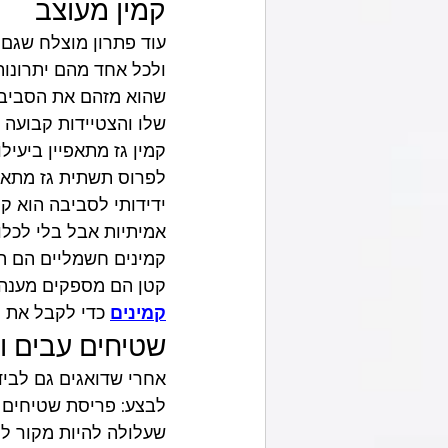
קמין מעוצב
עוד פתרון מוצלח שגם 
ולכל אחד מהם יתרונות
שהוא מזהם את הסביבה 
שלו והצטיידות קבועה 
קמין גז מתאפיין ביעי
לפרוס תשתית גז מתאימ
ידידותי לסביבה הוא ק
אמיתיות אבל בלי לכלו
קמינים חשמליים הם הא
קטן הם מספקים מענה מ
קמינים
 כדי לקבל את ה
שטיחים עבים ו
אחרי שדואגים גם לבידו
לבצע: פריסת שטיחים 
שעלולה להיות מקור לק