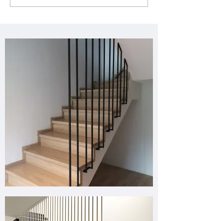
למ״ר (2026)