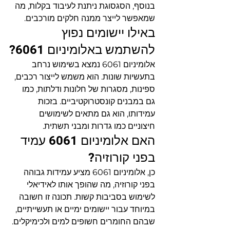
בנוסף, הסגסוגת ניתנת לעיבוד בקלות, מה 
שמאפשר לייצר ממנה חלקים מורכבים.
באילו יישומים נפוץ 
להשתמש באלומיניום 6061?
אלומיניום 6061 נמצא בשימוש נרחב 
בתעשיות שונות. הוא משמש לייצור רכבים, 
ספינות, מסגרות של חלונות ודלתות, כמו 
גם במבנים קונסטרוקטיביים. בזכות 
עמידותו, הוא גם מתאים לשימושים 
חיצוניים כמו גדרות ומבני תשתית.
האם אלומיניום 6061 עמיד 
בפני קורוזיה?
כן, אלומיניום 6061 מציע עמידות גבוהה 
בפני קורוזיה, מה שהופך אותו לאידיאלי 
לשימוש בסביבות קשות. תכונה זו חשובה 
במיוחד עבור יישומים ימיים או תעשייתיים, 
שבהם החומרים חשופים למים ולכימיקלים.