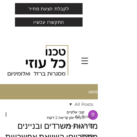
לקבלת הצעת מחיר
התקשרו עכשיו
פוסט
All Posts
קובי אלקיים
All Posts
9 ביולי
זמן קריאה 2 דקות
מדרגות משרדים ובניינים
מדריכים וטיפים
מעקות