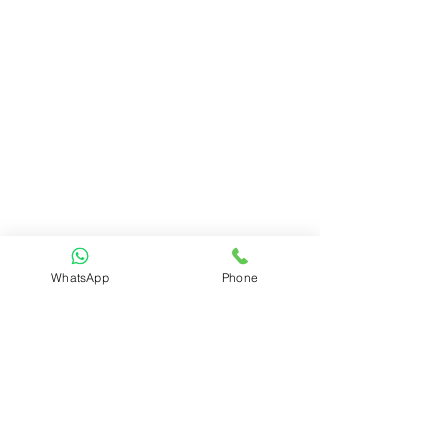
WhatsApp
Phone
תגובות
מדרגות ברזל בנס ציונה
כתיבת תגובה...