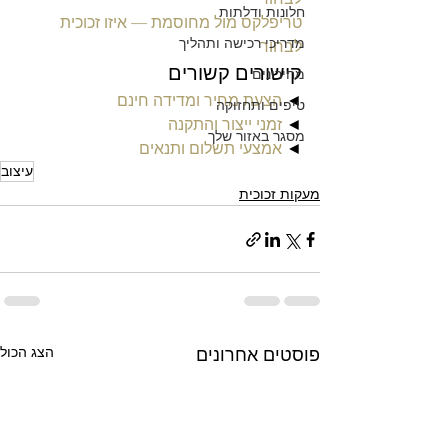
חלונות ודלתות
טריפלקס מול מחוסמת — איזו זכוכית 
מדריכי רכישה ותהליך
לבחור
קישורים קשורים
מחירונים
◄ 
הצעת מחיר ומדידה חינם
טיפים ותחזוקה
◄ 
זמני ייצור והתקנה
מסגר באזור שלך
◄ 
אמצעי תשלום ותנאים
עיצוב
מעקות זכוכית
הצג הכול
פוסטים אחרונים