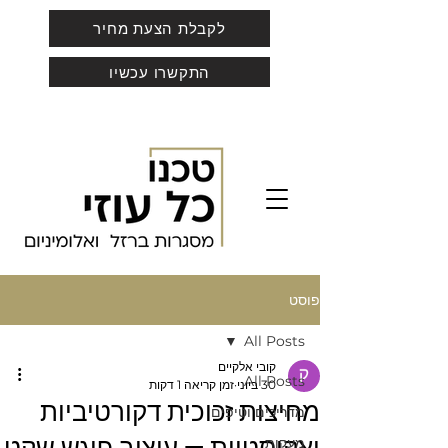
לקבלת הצעת מחיר
התקשרו עכשיו
פוסט
All Posts
קובי אלקיים
All Posts
30 ביוני
זמן קריאה 1 דקות
מחיצות זכוכית דקורטיביות
מדריכים וטיפים
מעקות