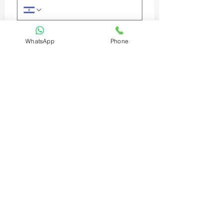
מה תרצו לבצע? אפשר לכתוב בקצרה
WhatsApp
Phone
אימייל
עיר
מוצר
שלחו ונחזור אליכם