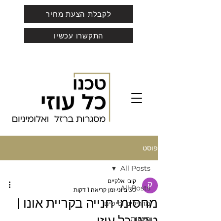
לקבלת הצעת מחיר
התקשרו עכשיו
פוסט
All Posts
קובי אלקיים
All Posts
30 ביוני
זמן קריאה 1 דקות
מחסומי חנייה בקריית אונו |
מדריכים וטיפים
מעקות