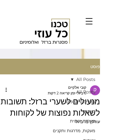
פוסט
All Posts
קובי אלקיים
All Posts
6 ביולי
זמן קריאה 2 דקות
מנעולים לשערי ברזל: תשובות
מדריכים וטיפים
לשאלות נפוצות של לקוחות
מעקות
מעקות זכוכית
עודכן:
13 ביולי
מעקות, מדרגות ותקנים