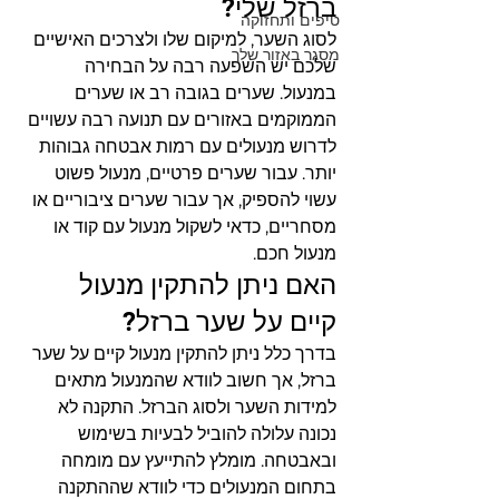
ברזל שלי?
טיפים ותחזוקה
לסוג השער, למיקום שלו ולצרכים האישיים 
מסגר באזור שלך
שלכם יש השפעה רבה על הבחירה 
במנעול. שערים בגובה רב או שערים 
הממוקמים באזורים עם תנועה רבה עשויים 
לדרוש מנעולים עם רמות אבטחה גבוהות 
יותר. עבור שערים פרטיים, מנעול פשוט 
עשוי להספיק, אך עבור שערים ציבוריים או 
מסחריים, כדאי לשקול מנעול עם קוד או 
מנעול חכם.
האם ניתן להתקין מנעול 
קיים על שער ברזל?
בדרך כלל ניתן להתקין מנעול קיים על שער 
ברזל, אך חשוב לוודא שהמנעול מתאים 
למידות השער ולסוג הברזל. התקנה לא 
נכונה עלולה להוביל לבעיות בשימוש 
ובאבטחה. מומלץ להתייעץ עם מומחה 
בתחום המנעולים כדי לוודא שההתקנה 