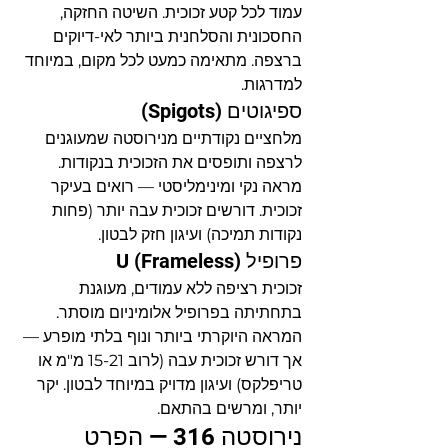
עמוד לכל קטע זכוכית. השיטה החזקה, 
החסכונית והסלחנית ביותר לאי-דיוקים 
ברצפה. מתאימה כמעט לכל מקום, במיוחד 
למדרגות.
ספיגוטים (Spigots)
מלחציים נקודתיים מנירוסטה שמעוגנים 
לרצפה ותופסים את הזכוכית בנקודות. 
מראה נקי ומינימליסטי — רואים בעיקר 
זכוכית. דורשים זכוכית עבה יותר (פחות 
נקודות תמיכה) ועיגון חזק לבטון.
פרופיל U (Frameless)
זכוכית רציפה ללא עמודים, מעוגנת 
בתחתיתה בפרופיל אלומיניום מוסתר. 
המראה היוקרתי ביותר ונוף בלתי מופרע — 
אך דורש זכוכית עבה (לרוב 15-21 מ"מ או 
טריפלקס) ועיגון מדויק במיוחד לבטון. יקר 
יותר, ומרשים בהתאם.
נירוסטה 316 — הפרט 