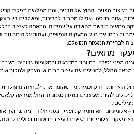
בעיצוב הפנים והחוץ של מבנים, והם ממלאים תפקיד קריטי
ת, אזורי כניסה, ואפילו מסביב לבריכות, ומשלבים בין פונקצ
ה מתאים דורשת מחשבה על עמידות, התאמה לעיצוב הכללי,
ר זה נבחן את סוגי המעקות הנפוצים, נעמוד על היתרונות ו
צות לבחירת המעקה המושלם.
עקה מתאים?
ה מפני נפילה, במיוחד במדרגות ובמקומות גבוהים. מעבר 
מראה החלל, להשלים את עיצוב הבית או העסק ולהפוך אותו ל
רזל הוא חומר חזק ועמיד, מה שהופך אותו לבחירה פופולרית 
ל יכולים להיות מעוצבים במגוון סגנונות, החל ממראה קלאסי 
נימליסטי.
 – אלומיניום הוא חומר קל ועמיד בפני חלודה, מה שהופך או
ץ. מעקות אלומיניום מגיעים בעיצובים שונים ויכולים להשתל