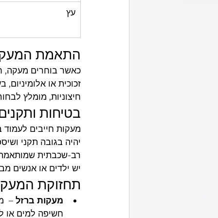
עץ
התאמת המעקה 
כאשר בוחרים מעקה, חש
זכוכית או אלומיניום,
חיצוניות, מומלץ לבחור
בטיחות ותקנים
מעקות חייבים לעמוד 
יהיה בגובה תקני ושיספ
רב-שכבתית שמותאמת ל
יש ילדים או אנשים מבו
תחזוקת המעקה 
מעקות ברזל
 –  
חשיפה למים או לח