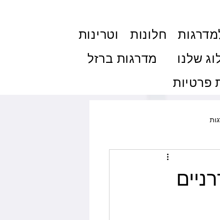
מדרגות
חלונות
וטרינות
וג שלנו
מדרגות ברזל
פרטיות
ות
ולות והצללה
פרגולות
ניים
ם
טיפים ותחזוקה