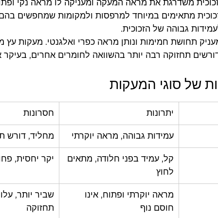
זכוכית משדרגת את מראה המעקה ומעניקה לו מראה נקי ופתו
זכוכית מתאימים במיוחד למרפסות ולמקומות שמחפשים בהם מ
מידות גבוהה של הזכוכית.
מעניק תחושת חמימות ונותן מראה כפרי ואלגנטי. מעקות עץ מ
דורשים תחזוקה רבה יותר בהשוואה לחומרים אחרים, בעיקר 
ות של סוגי המעקות
יתרונות
חסרונות
עמידות גבוהה, מראה יוקרתי
מחליד, דורש ת
קל, עמיד בפני חלודה, מתאים 
יקר יחסית, פח
לחוץ
מראה יוקרתי ופתוח, אינו 
שביר יותר, עלות
חוסם נוף
תחזוקה