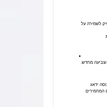
יק לשמירה על 
 וצביעה מחדש.
סה ידאג 
 המחמירים 