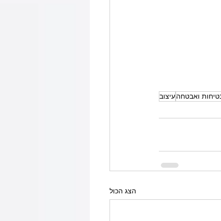
טיחות ואבטחה
עיצוב
הצג הכול