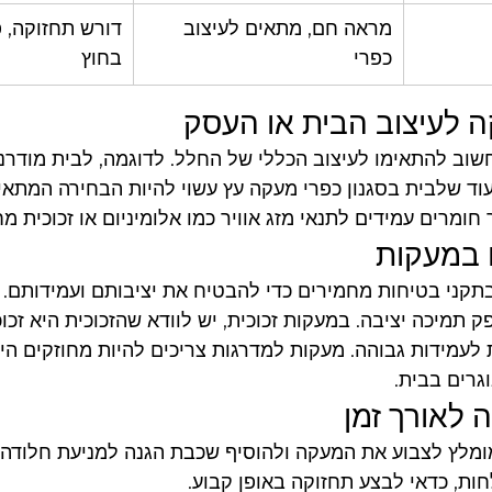
מראה חם, מתאים לעיצוב 
דורש תחזוקה, פ
כפרי
בחוץ
לעיצוב הבית או העסק
וב להתאימו לעיצוב הכללי של החלל. לדוגמה, לבית מודרני
 בעוד שלבית בסגנון כפרי מעקה עץ עשוי להיות הבחירה המתא
 חומרים עמידים לתנאי מזג אוויר כמו אלומיניום או זכוכית מ
 במעקות
בתקני בטיחות מחמירים כדי להבטיח את יציבותם ועמידותם.
ק תמיכה יציבה. במעקות זכוכית, יש לוודא שהזכוכית היא זכו
עמידות גבוהה. מעקות למדרגות צריכים להיות מחוזקים היט
גרים בבית.
לאורך זמן
מומלץ לצבוע את המעקה ולהוסיף שכבת הגנה למניעת חלודה
ות, כדאי לבצע תחזוקה באופן קבוע.