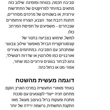
סביבה חכמה, בטוחה ומזמינה. שילוב כזה 
מתאים במיוחד לפרויקטים של התחדשות 
עירונית, או בשטחים של מרכזים מסחריים, 
תחנות רכבת ועוד. הצבע, הצורה והחומרים 
שנבחרים – משפיעים על תפיסת המרחב 
כולו.
למשל, שימוש בצביעה בתנור של 
קונסטרוקציית הברזל מאפשר שילוב צבעוני 
שמתכתב עם הסביבה. במתחמים צעירים 
ואורבניים כמו פלורנטין או שדרות רוטשילד, 
נהוג לבחור בגוונים עירוניים כמו שחור, 
אפור-מט או כחול כהה.
דוגמה מעשית מהשטח
באחד מאזורי התעשייה במרכז הארץ, הוקם 
מתחם חניה ייעודי לקטנועים עם סככת 
מתכת ומעקות ברזל בעיצוב מעוגל. מאז 
התקנת התשתית, נרשמה ירידה של יותר 