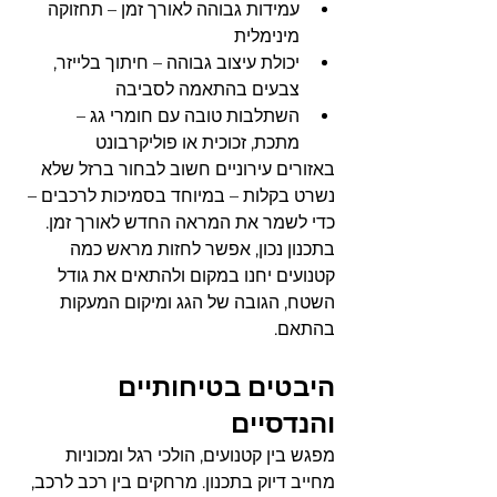
עמידות גבוהה לאורך זמן – תחזוקה 
מינימלית
יכולת עיצוב גבוהה – חיתוך בלייזר, 
צבעים בהתאמה לסביבה
השתלבות טובה עם חומרי גג – 
מתכת, זכוכית או פוליקרבונט
באזורים עירוניים חשוב לבחור ברזל שלא 
נשרט בקלות – במיוחד בסמיכות לרכבים – 
כדי לשמר את המראה החדש לאורך זמן. 
בתכנון נכון, אפשר לחזות מראש כמה 
קטנועים יחנו במקום ולהתאים את גודל 
השטח, הגובה של הגג ומיקום המעקות 
בהתאם.
היבטים בטיחותיים 
והנדסיים
מפגש בין קטנועים, הולכי רגל ומכוניות 
מחייב דיוק בתכנון. מרחקים בין רכב לרכב, 