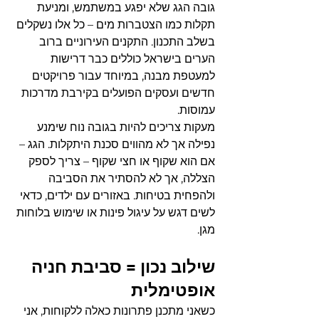
גובה הגג שלא יפגע במשתמש, ומניעת 
תקלות כמו הצטברות מים – כל אלו נשקלים 
בשלב התכנון. התקנים העירוניים ברוב 
הערים בישראל כוללים כבר דרישות 
למעטפת מבנה, במיוחד עבור פרויקטים 
חדשים ועסקים הפועלים בקירבת מדרכות 
עמוסות.
מעקות צריכים להיות בגובה נוח שימנע 
נפילה אך לא מהווים סכנת היתקלות. הגג – 
אם הוא שקוף או חצי שקוף – צריך לספק 
הצללה, אך לא להסתיר את הסביבה 
ולהפחית בטיחות. באזורים עם ילדים, כדאי 
לשים דגש על עיגול פינות או שימוש בלוחות 
מגן.
שילוב נכון = סביבת חניה 
אופטימלית
כשאני מתכנן פתרונות כאלה ללקוחות, אני 