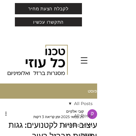
לקבלת הצעת מחיר
התקשרו עכשיו
פוסט
All Posts
קובי אלקיים
All Posts
26 במאי 2025
זמן קריאה 3 דקות
עיצוב חניות לקטנועים: גגות
מדריכים וטיפים
מעקות