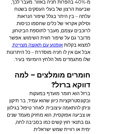
מ-40% בהפרות חניה באזור. מעבר לכך, 
שביעות הרצון של בעלי העסקים בשטח 
עלתה – בין היתר בגלל שיפור הנראות 
וסילוק אקראי של כלים שחסמו כניסות.
לרוכבים עצמם, מעבר לתוספת הביטחון, 
מדובר גם על שיפור חווית השימוש. אפשר 
למצוא בקלות 
אופנוע עם תאוצה מצויינת
, 
אבל אם אין לו חניה מוסדרת – כל היתרונות 
שלו מתגמדים מול הלחץ היומיומי בעיר.
חומרים מומלצים – למה 
דווקא ברזל?
ברזל הוא חומר מועדף במעקות 
ובקונסטרוקציות כיוון שהוא עמיד, בר תיקון 
וניתן להתאמה עיצובית. לאחר טיפול בגילוון 
או צביעה אפוקסית, הוא מחזיק מעמד שנים 
גם בתנאי חוץ קשים כמו בסביבה לחה, 
ימית או רוויית שמש ישראלית.