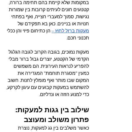
במקומות שלא קיימת בהם תחימה ברורה, 
קטנועים חונים לעיתים קרובות בין שמורות 
נגישות, סמוך למעברי חצייה, ואף בפתחי 
חנויות או בניינים. כאן בא תפקידם של 
מעקות ברזל לחוץ 
–
 הן כתיחום פיזי והן ככלי 
תכנוני חכם.
מעקות נמוכים, בגובה הקרוב לגובה הגלגל 
הקדמי של הקטנוע, יוצרים גבול ברור מבלי 
להפריע לנראות העירונית. הם משמשים 
כמעין "מסגרת תוחמת" המגדירה את 
המקום שבו מותר ואף מומלץ לחנות. חשוב 
להשתמש במעקות קבועים עם עיגון לקרקע, 
כדי למנוע הזזה או ונדליזם.
שילוב בין גגות למעקות: 
פתרון משולב ומעוצב
כאשר משלבים בין גג למעקות, נוצרת 