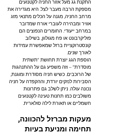
התקנת גג מעל אזור החניה לקטנועים 
מספקת הרבה מעבר לצל. היא מגדירה את 
מרחב החניה, מגנה על הכלים מתנאי מזג 
אוויר ומבהירה לעוברי אורח שמדובר 
במרחב ייעודי. החומרים הנפוצים הם 
פוליקרבונט או פח מגולוון, בשילוב 
קונסטרוקציית ברזל שמאפשרת עמידות 
לאורך שנים.
הוספת הגג יוצרת תחושת "תשתית 
מוסדרת" – וזה משפיע גם על ההתנהגות 
של הרוכבים. כשיש חניה מסודרת ומוגנת, 
הסבירות לנזקים יורדת, וההקפדה על חניה 
נכונה עולה. ניתן לשלב גם פתרונות 
משולבים כמו תחנות טעינה לקטנועים 
חשמליים או תאורת לילה סולארית.
מעקות מברזל להכוונה, 
תחימה ומניעת בעיות