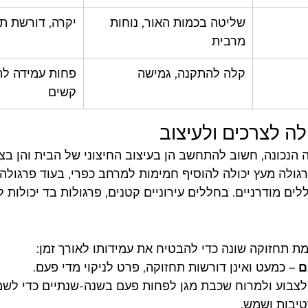
שליטה בכמות האור, נוחות 
יקרה, דורשת ת
מרבית
קלה להתקנה, גמישה
פחות עמידה לתנ
קשים
 לצרכים ולעיצוב
 הנכונה, חשוב להתחשב הן בעיצוב החיצוני של הבית והן בצר
גולה מעץ יכולה להוסיף חמימות למרחב כפרי, בעוד פרגולה מ
ם מודרניים. בחללים עירוניים קטנים, פרגולות בד יכולות ל
מת תחזוקה שונה כדי להבטיח את עמידותו לאורך זמן:
ם
 – כמעט ואינן דורשות תחזוקה, פרט לניקוי מדי פעם.
 לצבוע ולמרוח שכבת מגן לפחות פעם בשנה-שנתיים כדי לשמ
רטיבות ושמש.