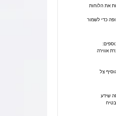
ת את הלוחות 
ופה כדי לשמור 
וספים:
 אווירה 
סיף צל 
ה שידע 
טיח 