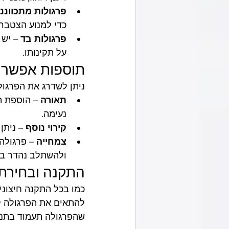
פרגולות מתכווננ
כדי למנוע הצטברו
פרגולות בד
 – יש
על תקינותו.
תוספות אפשריו
ניתן לשדרג את הפרגול
תאורה
 – הוספת 
נעימה.
קירוי נוסף
 – נית
צמחייה
 – פרגולה
ולהשתלב נהדר בג
התקנה ובחירת 
כמו בכל התקנה חיצוני
להתאים את הפרגולה ל
שהפרגולה תעמוד בתנאי 