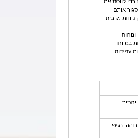
 כדי לווסת את 
סגור אותם 
נוחות מרבית 
נוחות 
ת במיוחד 
ת עמידות 
 יחסית
והה, רגיש 