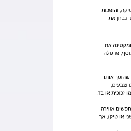
קה, והופכות 
 נבחן את 
מקטינה את 
וסף, פרגולה 
 שהופך אותו 
 וצבעים, 
 זכוכית או בד, 
פשים אווירה 
י או טיק), אך 