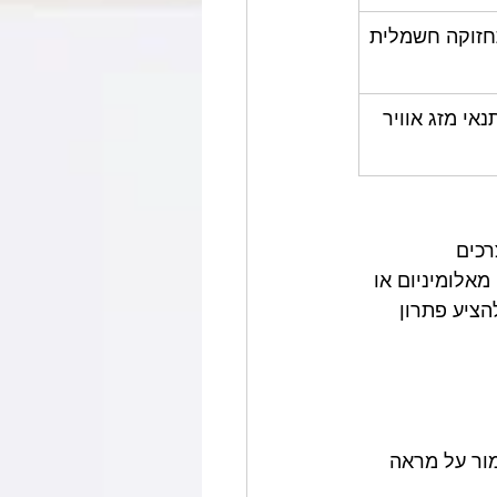
חזוקה חשמלית
אי מזג אוויר 
כים 
אלומיניום או 
הציע פתרון 
ור על מראה 