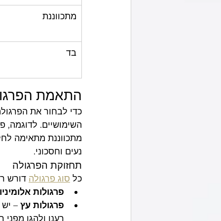
מתכווננת
בד
התאמת הפרגולה
כדי לבחור את הפרגולה
השימושיים. לדוגמה, פר
מתכווננת מתאימה לחללי
נעים וחסכוני.
תחזוקת הפרגולה
כל 
סוג פרגולה
 דורש ר
פרגולות אלומיניו
פרגולות עץ
 – יש
רענן ולהגן מפני 