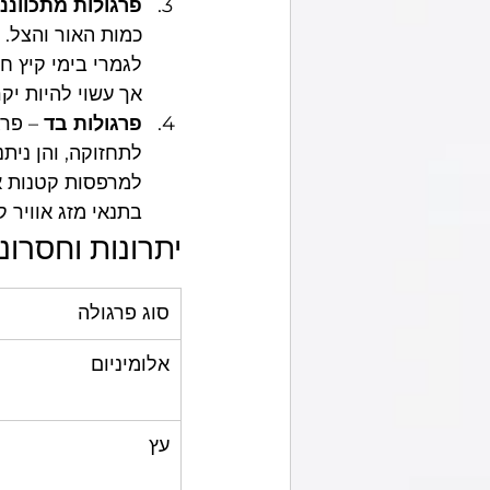
פרגולות מתכווננ
כמות האור והצל. 
לגמרי בימי קיץ ח
אך עשוי להיות יקר
פרגולות בד
 – פר
לתחזוקה, והן נית
למרפסות קטנות או
בתנאי מזג אוויר ק
יתרונות וחסרונ
סוג פרגולה
אלומיניום
עץ