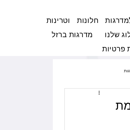
מדרגות
חלונות
וטרינות
וג שלנו
מדרגות ברזל
פרטיות
ות
ולות והצללה
פרגולות
מת
ם
טיפים ותחזוקה