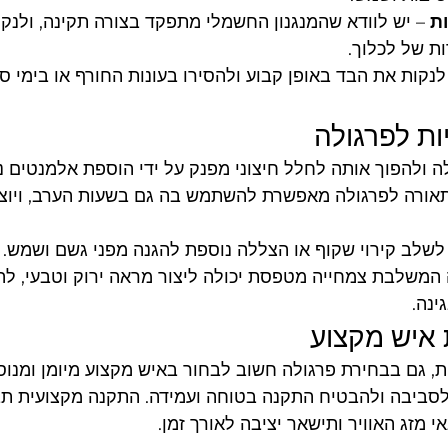
ות
 – יש לוודא שהמנגנון החשמלי מתפקד בצורה תקינה, ולנקו
ת של לכלוך.
 לנקות את הבד באופן קבוע ולהסירו בעונות החורף או בימי ס
ת לפרגולה
ה ולהפוך אותה לחלל חיצוני מפנק על ידי הוספת אלמנטים נ
תאורה לפרגולה מאפשרת להשתמש בה גם בשעות הערב, ויוצרת
ן לשלב קירוי שקוף או הצללה נוספת להגנה מפני גשם ושמש.
 המשלבת צמחייה מטפסת יכולה ליצור מראה ירוק וטבעי, להו
ינה.
איש מקצוע
ת, גם בבחירת פרגולה חשוב לבחור באיש מקצוע מיומן ומנוס
סביבה ולהבטיח התקנה בטוחה ועמידה. התקנה מקצועית תב
מזג האוויר ותישאר יציבה לאורך זמן.