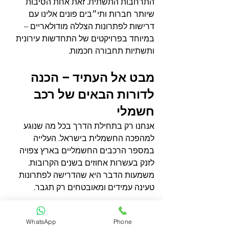
התרחבות התשתית. זאת אחת הסיבות 
שיותר חברות ותי״בים פונים אלינו עם 
דרישות לפתרונות הצללה מודולאריים – 
במיוחד בפרויקטים של התחדשות עירונית 
ותשתיות תחבורה חכמות.
מבט אל העתיד – הכנה 
לדורות הבאים של רכב 
חשמלי
אנחנו רק בתחילת הדרך בכל מה שנוגע 
למהפכה החשמלית בישראל. העלייה 
במספר הרכבים החשמליים בארץ צפויה 
לזנק בעשרות אחוזים בשנים הקרובות. 
משמעות הדבר היא שהדרישה לפתרונות 
טעינה עמידים ומאובטחים רק תגבר.
גגות ברזל בהתקנה נכונה מהווים השקעה 
WhatsApp
Phone
לטווח הרחוק. הם מגדילים את הבטיחות, 