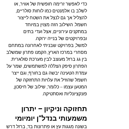
כדי לאפשר זרימה חופשית של אוויר, או 
לשלב בו אלמנטים כמו לוחות סולריים, 
להצליל אך גם לנצל את השטח לייצור 
חשמל. השילוב הזה מצוין במיוחד 
במתקנים עירוניים, אצל ועדי בתים 
ובפרויקטים של בנייה ירוקה.
למשל, בפרויקט שבניתי לאחרונה במתחם 
מסחרי במרכז הארץ, הקמנו פתרון שמשלב 
בין גג ברזל מעוצב לבין מערכת סולארית. 
הפתרון סיפק הצללה למשתמשים, שמר על 
עמדת הטעינה יבשה גם בחורף, וגם ייצר 
חשמל שהוזיל את עלויות התחזוקה של 
המטען עצמו – כלומר, שילוב של חיסכון, 
פונקציונליות ואסתטיקה.
תחזוקה וניקיון – יתרון 
משמעותי בנדל”ן יומיומי
בשונה מגגות עץ או פתרונות בד, ברזל דרש 