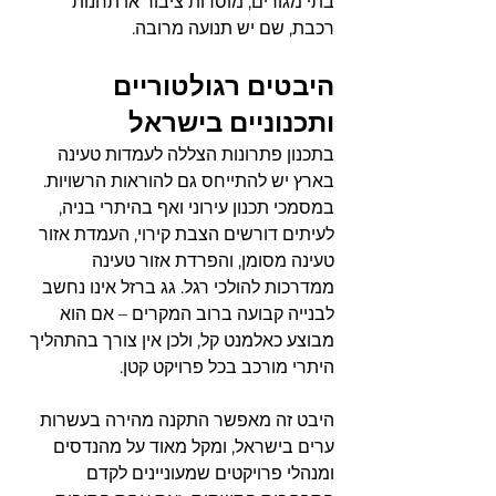
בתי מגורים, מוסדות ציבור או תחנות 
רכבת, שם יש תנועה מרובה.
היבטים רגולטוריים 
ותכנוניים בישראל
בתכנון פתרונות הצללה לעמדות טעינה 
בארץ יש להתייחס גם להוראות הרשויות. 
במסמכי תכנון עירוני ואף בהיתרי בניה, 
לעיתים דורשים הצבת קירוי, העמדת אזור 
טעינה מסומן, והפרדת אזור טעינה 
ממדרכות להולכי רגל. גג ברזל אינו נחשב 
לבנייה קבועה ברוב המקרים – אם הוא 
מבוצע כאלמנט קל, ולכן אין צורך בהתהליך 
היתרי מורכב בכל פרויקט קטן.
היבט זה מאפשר התקנה מהירה בעשרות 
ערים בישראל, ומקל מאוד על מהנדסים 
ומנהלי פרויקטים שמעוניינים לקדם 