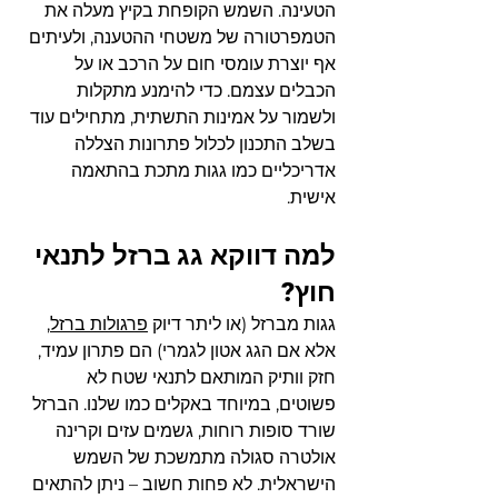
הטעינה. השמש הקופחת בקיץ מעלה את 
הטמפרטורה של משטחי ההטענה, ולעיתים 
אף יוצרת עומסי חום על הרכב או על 
הכבלים עצמם. כדי להימנע מתקלות 
ולשמור על אמינות התשתית, מתחילים עוד 
בשלב התכנון לכלול פתרונות הצללה 
אדריכליים כמו גגות מתכת בהתאמה 
אישית.
למה דווקא גג ברזל לתנאי 
חוץ?
גגות מברזל (או ליתר דיוק 
פרגולות ברזל
, 
אלא אם הגג אטון לגמרי) הם פתרון עמיד, 
חזק וותיק המותאם לתנאי שטח לא 
פשוטים, במיוחד באקלים כמו שלנו. הברזל 
שורד סופות רוחות, גשמים עזים וקרינה 
אולטרה סגולה מתמשכת של השמש 
הישראלית. לא פחות חשוב – ניתן להתאים 