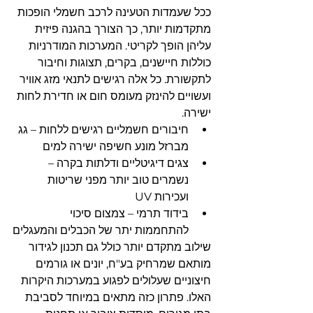
ככל שעמדות הטעינה לרכב חשמלי הופכות 
מתקדמות יותר, כך הצורך בהגנה פיזית 
עליהן הופך לקריטי. המערכות המודרניות 
כוללות חיישנים, בקרים, תצוגות וחיבור 
לתקשורת. כל אלה רגישים לתנאי מזג אוויר 
ועשויים להינזק מעומס חום או חדירת לחות 
ישירה.
חיבורים חשמליים רגישים ללחות – גג 
מברזל מונע חשיפה ישירה למים
צגים דיגיטליים ודלתות בקרה – 
נשמרים טוב יותר מפני שריטות 
ועכירות UV
בידוד תרמי – צמצום סיכוי 
להתחממות יתר של הכבלים והמעגלים
שילוב מתקדם יותר כולל גם תכנון לגידור 
מותאם שמרחיק בע"ח, יונים או גורמים 
חיצוניים שעלולים לפגוע במערכות היקרות 
האלו. פתרון כזה מתאים במיוחד לסביבת 