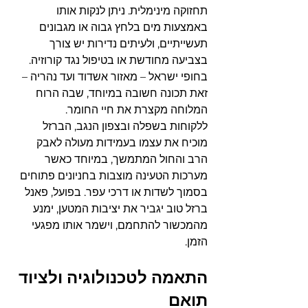
תחזוקה מינימלית. ניתן לנקות אותו 
באמצעות מים בלחץ גבוה או מגבונים 
תעשייתיים, ולעיתים נדירות יש צורך 
בצביעה מחודשת או בטיפול נגד קורוזיה. 
בחופי ישראל – מאזור אשדוד ועד נהריה – 
זאת תכונה חשובה במיוחד, שבה הרוח 
המלוחה מקצרת את חיי החומר.
ללקוחות בשפלה ובצפון הנגב, הברזל 
מוכיח את עצמו בעמידות מעולה לאבק 
הרב והחול המתמשך, במיוחד כאשר 
מערכות הטעינה מוצבות בחניונים פתוחים 
בסמוך לשדות או דרכי עפר. בפועל, פאנל 
ברזל טוב יגביר את יציבות המטען, ימנע 
מהמכשור להתחמם, וישמר אותו מפגעי 
הזמן.
התאמה לטכנולוגיה ולציוד 
תואם