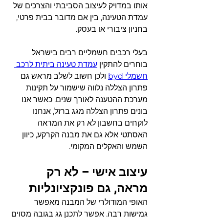
אותו במדויק לעיצוב הסביבתי והצרכים של 
עמדת הטעינה, בין אם מדובר בבית פרטי, 
בחניון ציבורי או בעסק.
בעלי רכבים חשמליים רבים בישראל 
בוחרים להתקין 
עמדת טעינה ביתית לרכב 
חשמלי byd
 ולכן חשוב לשלב מראש גם 
פתרון הצללה נלווה שישמור על תקינות 
מערכת ההטענה לאורך שנים. כאשר אנו 
בונים פתרון הצללה מגג ברזל, אנחנו 
לוקחים בחשבון לא רק את המראה 
האסתטי אלא גם את מבנה הקרקע, כיוון 
השמש והאקלים המקומי.
עיצוב אישי – לא רק 
מראה, גם פונקציונליות
האופי המודולרי של המבנה מאפשר 
גמישות רבה. אפשר לתכנן גג בגובה מסוים 