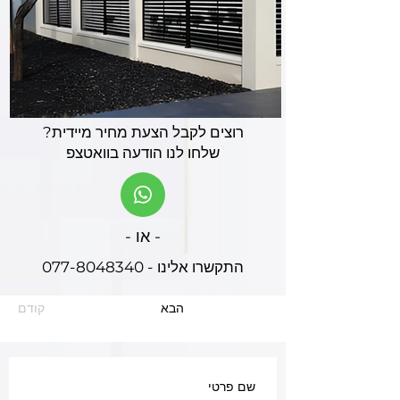
רוצים לקבל הצעת מחיר מיידית?
שלחו לנו הודעה בוואטצפ
- או -
התקשרו אלינו - 077-8048340
הבא
קודם
שם פרטי