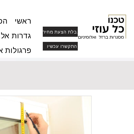
ראשי
הפר
לקבלת הצעת מחיר
גדרות אלו
התקשרו עכשיו
פרגולות א
זמן קריאה 2 דקות
איך לבחור תריסים בפרופ
שיתאים לחלונות הקיימי