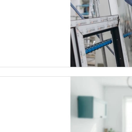
לכן הוא משמש אותנו למגוון
ל חלונות, שלבים של תריסים,
 באופן אופטימלי את כל
ר נכון קבלן אלומיניום, וכאן
 את ההחלטה הטובה ביותר
קטיבית במיוחד להתרשם
ום היא לבחון את תיק העבודות
באופן כללי,
שמל מעוצבים
ן מוקדשת תשומת לב רבה לכל
כון את החלונות ואת מכשירי