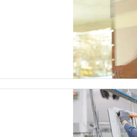
חלטות החשובות בעיצוב הבית
ינם מספקים רק פתרונות
 על האסתטיקה, הבידוד התרמי
תריסים חדשים, חשוב לוודא
ת עם החלונות הקיימים, כל
יצד מוודאים שתהיה התאמה בין התריסים
ם שאתם בוחרים יתאימו
 הבאים: מדידה מדויקת והתאמ
יניום שלכם