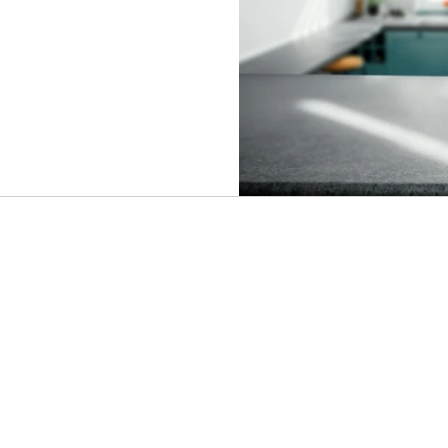
י. כאן בעמוד תמצאו המלצות
מושלם. החלונות האידיאליים
ודם כל להתאים לגודל
המומלצת היא חלון הזזה בזכות
טנים שלא מאפשרים התקנת
כלפי חוץ כדי לא