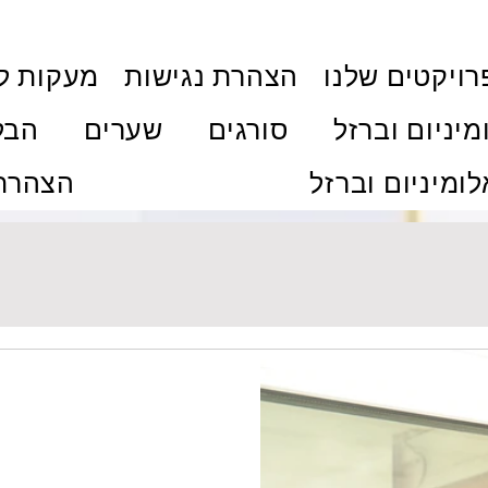
ויקטים שלנו
הצהרת נגישות
מעקות ל
מיניום וברזל
סורגים
שערים
הבל
לומיניום וברזל
הצהרת 
יל איכותי
ם בבית?