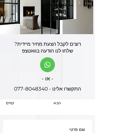
רוצים לקבל הצעת מחיר מיידית?
שלחו לנו הודעה בוואטצפ
- או -
התקשרו אלינו - 077-8048340
הבא
קודם
שם פרטי