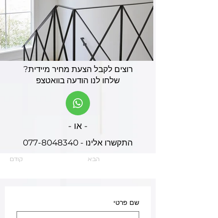
רוצים לקבל הצעת מחיר מיידית?
שלחו לנו הודעה בוואטצפ
- או -
התקשרו אלינו - 077-8048340
הבא
קודם
שם פרטי