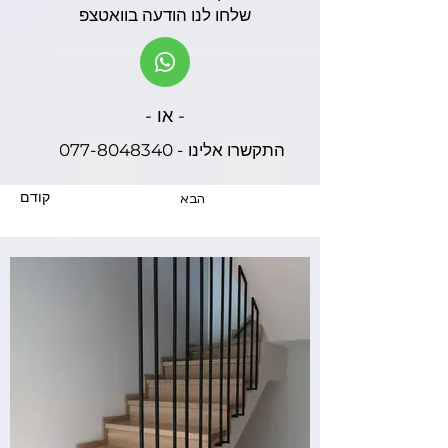
שלחו לנו הודעה בוואטצפ
- או -
התקשרו אלינו - 077-8048340
קודם
הבא