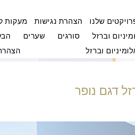
ויקטים שלנו
הצהרת נגישות
מעקות ל
מיניום וברזל
סורגים
שערים
הבל
לומיניום וברזל
הצהרת 
ל דגם נופר