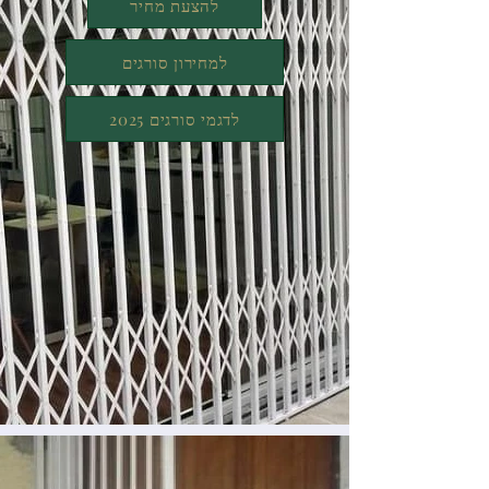
להצעת מחיר
למחירון סורגים
לדגמי סורגים 2025