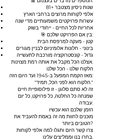
📊 המספרים מדברים בעצמם:
81+ שנות ניסיון מצטבר
אלפי לקוחות מרוצים ברחבי הארץ
עשרות פרויקטים משמעותיים מדי שנה
אחריות לכל החיים - ייחודי בשוק
🎯 בין אם הפרויקט שלכם:
קטן - מעקה למרפסת הבית
בינוני - חלונות אלומיניום לבניין מגורים
גדול - קונסטרוקציה מורכבת לתעשייה
אצלנו הכל מקבל את אותה רמת מצוינות.
הלקוח שלנו - הכל שלנו
מאז הקמת המפעל ב-1945 ועד היום הזה:
"הלקוח הוא לפני הכל, תמיד."
זה לא סתם סלוגן - זו פילוסופיית חיים
שמנחה כל החלטה, כל פרויקט, כל יום
עבודה.
הזמן שלכם הוא עכשיו
מוכנים לחוות מה זה באמת להעביד את
הטובים ביותר?
צרו קשר היום ותגלו למה אלפי לקוחות
בחרו בנו וממליצים עלינו.