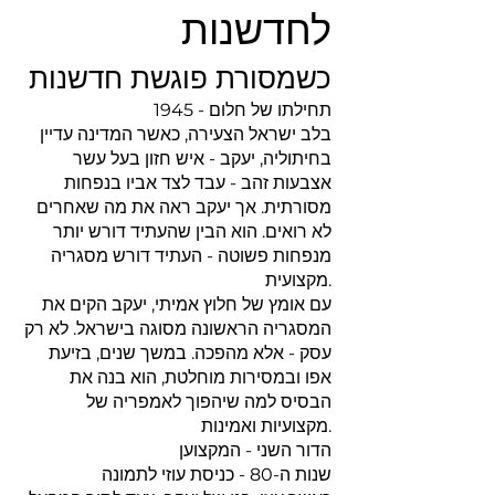
לחדשנות
כשמסורת פוגשת חדשנות
1945 - תחילתו של חלום
בלב ישראל הצעירה, כאשר המדינה עדיין
בחיתוליה, יעקב - איש חזון בעל עשר
אצבעות זהב - עבד לצד אביו בנפחות
מסורתית. אך יעקב ראה את מה שאחרים
לא רואים. הוא הבין שהעתיד דורש יותר
מנפחות פשוטה - העתיד דורש מסגריה
מקצועית.
עם אומץ של חלוץ אמיתי, יעקב הקים את
המסגריה הראשונה מסוגה בישראל. לא רק
עסק - אלא מהפכה. במשך שנים, בזיעת
אפו ובמסירות מוחלטת, הוא בנה את
הבסיס למה שיהפוך לאמפריה של
מקצועיות ואמינות.
הדור השני - המקצוען
שנות ה-80 - כניסת עוזי לתמונה