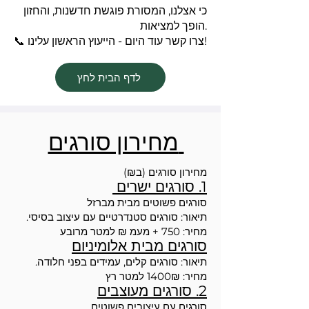
כי אצלנו, המסורת פוגשת חדשנות, והחזון
הופך למציאות.
📞 צרו קשר עוד היום - הייעוץ הראשון עלינו!
לדף הבית לחץ
מחירון סורגים
מחירון סורגים (ב₪)
1. סורגים ישרים
סורגים פשוטים מבית מברזל
תיאור: סורגים סטנדרטיים עם עיצוב בסיסי.
מחיר: 750 + מעמ ₪ למטר מרובע
סורגים מבית אלומיניום
תיאור: סורגים קלים, עמידים בפני חלודה.
מחיר: 1400₪ למטר רץ
2. סורגים מעוצבים
סורגים עם עיצובים פשוטים