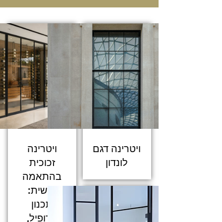
ויטרינה דגם
ויטרינה
לונדון
זכוכית
בהתאמה
אישית:
תכנון
פרופיל,