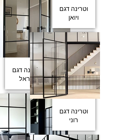
וטרינה דגם
ויואן
וטרינה דגם
בראל
וטרינה דגם
רוני