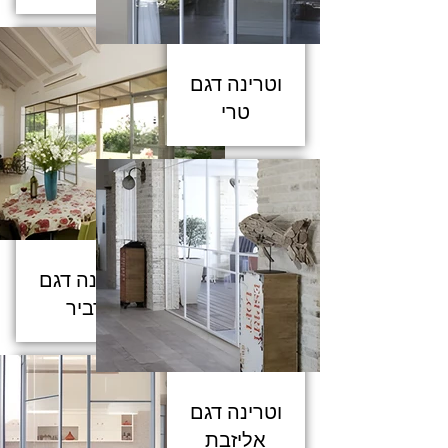
וטרינה דגם
טרי
וטרינה דגם
דביר
וטרינה דגם
אליזבת