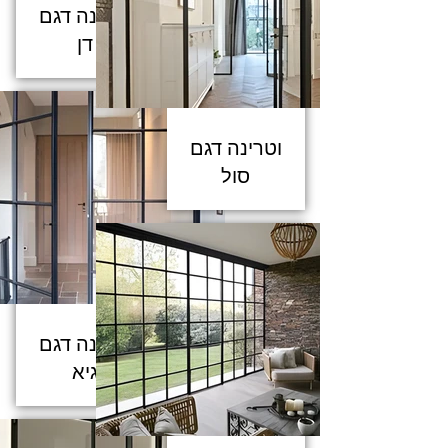
וטרינה דגם
דן
וטרינה דגם
סול
וטרינה דגם
גיא