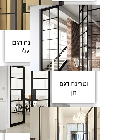
וטרינה דגם
שלי
וטרינה דגם
חן