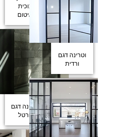
זכוכית
ואיטום
וטרינה דגם
ורדית
ויטרינה דגם
פורטל