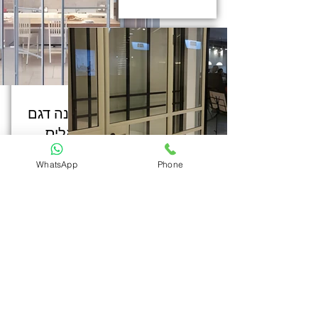
וטרינה דגם
אליס
WhatsApp
Phone
דלת בלגי
עדי