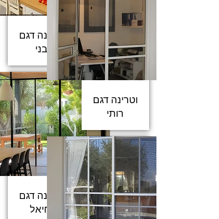
וטרינה דגם
בני
וטרינה דגם
רותי
וטרינה דגם
יחיאל