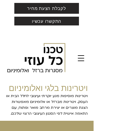
לקבלת הצעת מחיר
התקשרו עכשיו
ויטרינות בלגי ואלומיניום
ויטרינות מוסיפות מגע יוקרתי ועיצובי לחלל הבית או
העסק. ויטרינות מברזל או אלומיניום מאפשרות
הצגת מוצרים או יצירת מרחב מואר ופתוח, עם
התאמה אישית לפי הסגנון העיצובי הרצוי שלכם.